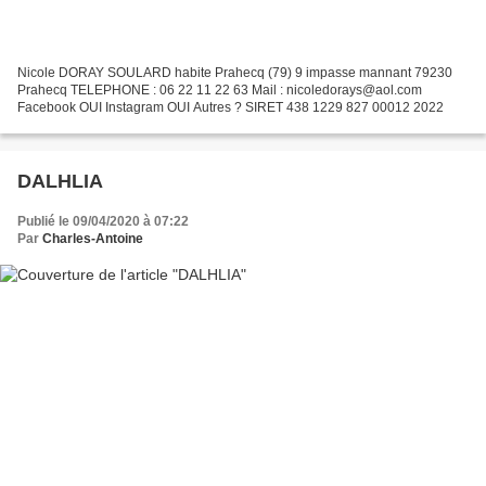
Nicole DORAY SOULARD habite Prahecq (79) 9 impasse mannant 79230
Prahecq TELEPHONE : 06 22 11 22 63 Mail : nicoledorays@aol.com
Facebook OUI Instagram OUI Autres ? SIRET 438 1229 827 00012 2022
DALHLIA
Publié le 09/04/2020 à 07:22
Par
Charles-Antoine