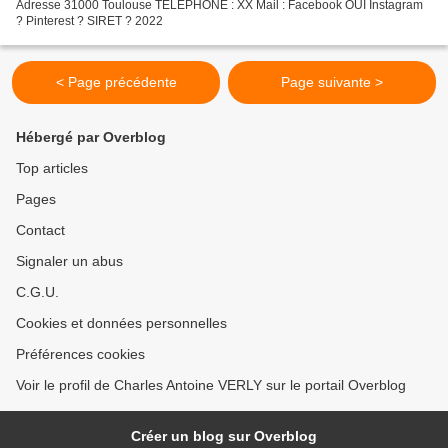
Adresse 31000 Toulouse TELEPHONE : XX Mail : Facebook OUI Instagram
? Pinterest ? SIRET ? 2022
< Page précédente
Page suivante >
Hébergé par Overblog
Top articles
Pages
Contact
Signaler un abus
C.G.U.
Cookies et données personnelles
Préférences cookies
Voir le profil de Charles Antoine VERLY sur le portail Overblog
Créer un blog sur Overblog