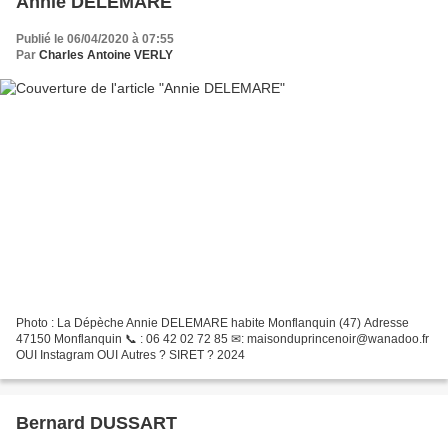
Annie DELEMARE
Publié le 06/04/2020 à 07:55
Par
Charles Antoine VERLY
Photo : La Dépèche Annie DELEMARE habite Monflanquin (47) Adresse
47150 Monflanquin 📞 : 06 42 02 72 85 ✉: maisonduprincenoir@wanadoo.fr
OUI Instagram OUI Autres ? SIRET ? 2024
Bernard DUSSART