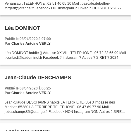
Venansault TELEPHONE : 02 51 40 65 10 Mail : pascale.debelloir-
forgerit@orange.fr Facebook OUI Instagram ? Linkedin OUI SIRET ? 2022
Léa DOMINOT
Publié le 08/04/2020 à 07:00
Par
Charles Antoine VERLY
Léa DOMINOT habite () Adresse XX Ville TELEPHONE : 06 72 23 65 99 Mail
: contact@leadominot.fr Facebook ? Instagram ? Autres ? SIRET ? 2024
Jean-Claude DESCHAMPS
Publié le 08/04/2020 à 06:25
Par
Charles Antoine VERLY
Jean-Claude DESCHAMPS habite LA FERRIERE (85) 3 Impasse des
Merises 85280 LA FERRIERE TELEPHONE : 06 47 69 77 90 Mail :
jcdeschamps85@orange.fr Facebook NON Instagram NON Autres ? SIRET
? 2024