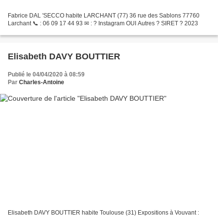
Fabrice DAL 'SECCO habite LARCHANT (77) 36 rue des Sablons 77760
Larchant 📞 : 06 09 17 44 93 ✉ : ? Instagram OUI Autres ? SIRET ? 2023
Elisabeth DAVY BOUTTIER
Publié le 04/04/2020 à 08:59
Par
Charles-Antoine
Elisabeth DAVY BOUTTIER habite Toulouse (31) Expositions à Vouvant :