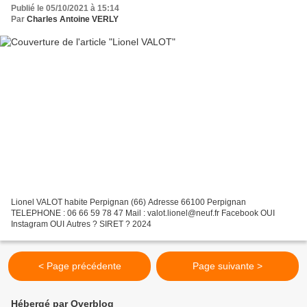
Publié le 05/10/2021 à 15:14
Par
Charles Antoine VERLY
Lionel VALOT habite Perpignan (66) Adresse 66100 Perpignan
TELEPHONE : 06 66 59 78 47 Mail : valot.lionel@neuf.fr Facebook OUI
Instagram OUI Autres ? SIRET ? 2024
< Page précédente
Page suivante >
Hébergé par Overblog