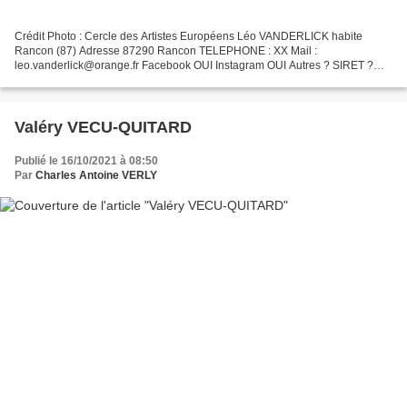
Crédit Photo : Cercle des Artistes Européens Léo VANDERLICK habite
Rancon (87) Adresse 87290 Rancon TELEPHONE : XX Mail :
leo.vanderlick@orange.fr Facebook OUI Instagram OUI Autres ? SIRET ?
2022
Valéry VECU-QUITARD
Publié le 16/10/2021 à 08:50
Par
Charles Antoine VERLY