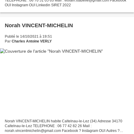
TELEPHONE : 06 70 51 05 63 Mail : violain.isabelle@gmail.com Facebook
OUI Instagram OUI Linkedin SIRET 2022
Norah VINCENT-MICHELIN
Publié le 14/10/2021 à 19:51
Par
Charles Antoine VERLY
Norah VINCENT-MICHELIN habite Caltelnau-le-Lez (34) Adresse 34170
Caltelnau-le-Lez TELEPHONE : 06 77 42 82 26 Mail :
norah.vincentmichelin@gmail.com Facebook ? Instagram OUI Autres ?