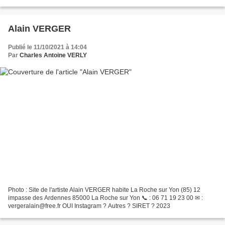
SIRET ? 2025
Alain VERGER
Publié le 11/10/2021 à 14:04
Par
Charles Antoine VERLY
Photo : Site de l'artiste Alain VERGER habite La Roche sur Yon (85) 12
impasse des Ardennes 85000 La Roche sur Yon 📞 : 06 71 19 23 00 ✉ :
vergeralain@free.fr OUI Instagram ? Autres ? SIRET ? 2023