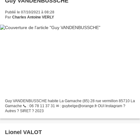
Guy VANDENBUSSCHE
Publié le 07/10/2021 à 08:28
Par
Charles Antoine VERLY
Guy VANDENBUSSCHE habite La Garnache (85) 28 rue vermillon 85710 La
Garnache 📞 : 06 78 11 37 31 ✉ : guybelge@orange.fr OUI Instagram ?
Autres ? SIRET ? 2023
Lionel VALOT