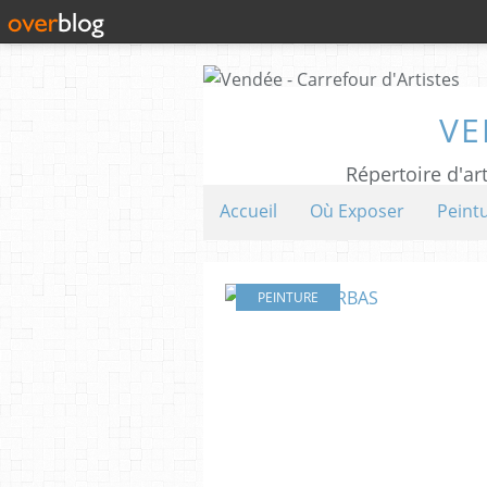
VE
Répertoire d'art
Accueil
Où Exposer
Peint
PEINTURE