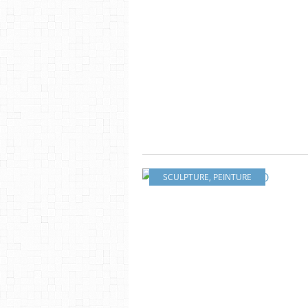
SCULPTURE
,
PEINTURE