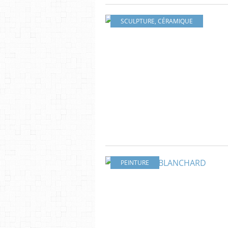
SCULPTURE
,
CÉRAMIQUE
PEINTURE