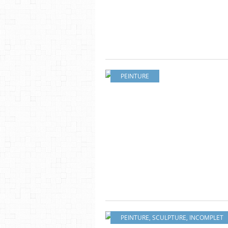
PEINTURE
PEINTURE
,
SCULPTURE
,
INCOMPLET