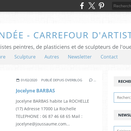
NDÉE - CARREFOUR D'ARTIS
istes peintres, de plasticiens et de sculpteurs de l'ou
ure
Sculpture
Autres
Newsletter
Contact
01/02/2020
PUBLIÉ DEPUIS OVERBLOG
…
RECHE
Jocelyne BARBAS
Jocelyne BARBAS habite La ROCHELLE
(17) Adresse 17000 La Rochelle
NEWSL
TELEPHONE : 06 87 46 68 65 Mail :
jocelyne@joussaume.com...