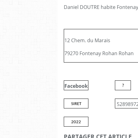
Daniel DOUTRE habite Fontenay
12 Chem. du Marais
79270 Fontenay Rohan Rohan
Facebook
?
5289897
SIRET
2022
PARTAGER CET ARTICLE