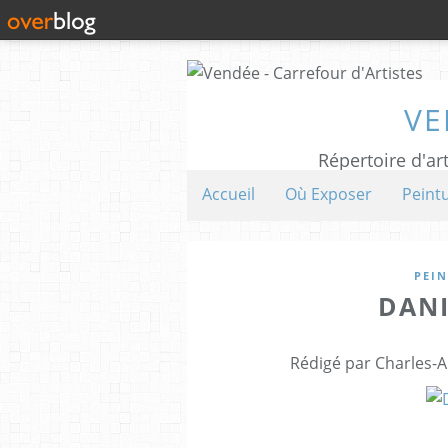
VE
Répertoire d'art
Accueil
Où Exposer
Peint
PEI
DAN
Rédigé par Charles-A