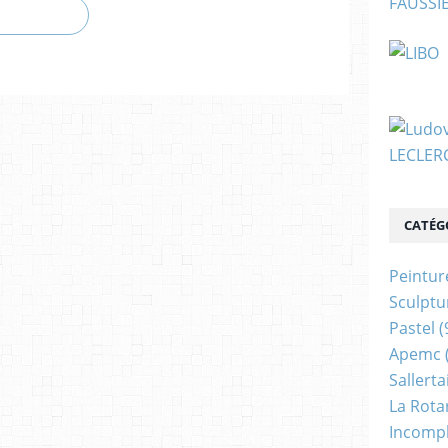
CATÉG
Peintur
Sculptu
Pastel
(
Apemc
Sallerta
La Rota
Incomp