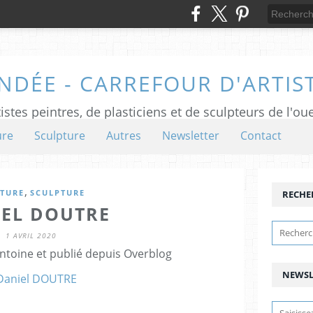
NDÉE - CARREFOUR D'ARTIS
istes peintres, de plasticiens et de sculpteurs de l'ou
ure
Sculpture
Autres
Newsletter
Contact
,
NTURE
SCULPTURE
RECHE
IEL DOUTRE
1 AVRIL 2020
ntoine et publié depuis Overblog
NEWSL