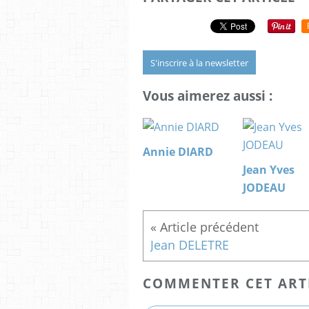
S'inscrire à la newsletter
Vous aimerez aussi :
Annie DIARD
Jean Yves
JODEAU
Jean DELETRE
COMMENTER CET ART