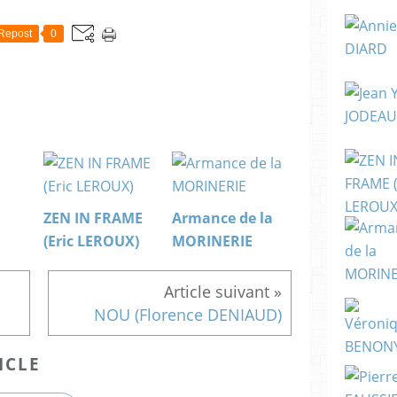
Repost
0
ZEN IN FRAME
Armance de la
(Eric LEROUX)
MORINERIE
NOU (Florence DENIAUD)
ICLE