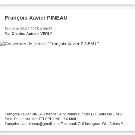
François-Xavier PINEAU
Publié le 28/02/2025 à 09:29
Par
Charles Antoine VERLY
François-Xavier PINEAU habite Saint Palais sur Mer (17) Adresse 17420
Saint Palais sur Mer TELEPHONE : XX Mail :
françoisxavierpineau@gmail.com Facebook OUI Instagram OUI Autres ?
SIRET ? 2025 Sculpteur autodidacte vivant en Charente-Maritime, François-
Xavier...