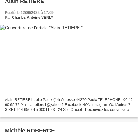
Alain RETIERE
Publié le 12/06/2024 à 17:09
Par
Charles Antoine VERLY
Alain RETIERE habite Paulx (44) Adresse 44270 Paulx TELEPHONE : 06 42
60 65 72 Mail : a.retiere1@yahoo.fr Facebook NON Instagram OUI Autres ?
SIRET 914 650 015 00011 23 - 24 Site Officiel - Découvrez les oeuvres d'art
contemporain de Alain Retiere, parcourez...
Michèle ROBERGE