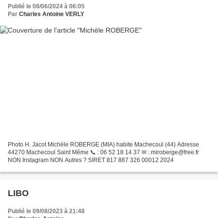
Publié le 08/06/2024 à 06:05
Par
Charles Antoine VERLY
Photo H. Jacot Michèle ROBERGE (MIA) habite Machecoul (44) Adresse
44270 Machecoul Saint Même 📞 : 06 52 18 14 37 ✉ : miroberge@free.fr
NON Instagram NON Autres ? SIRET 817 887 326 00012 2024
LIBO
Publié le 09/08/2023 à 21:48