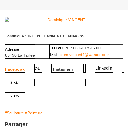
Dominique VINCENT Habite à La Taillée (85)
06 64 18 46 00
TELEPHONE :
Adresse
dom.vincent4@wanadoo.fr
85450 La Taillée
Mail :
Linkedin
Facebook
OUI
Instagram
SIRET
2022
#Sculpture
#Peinture
Partager