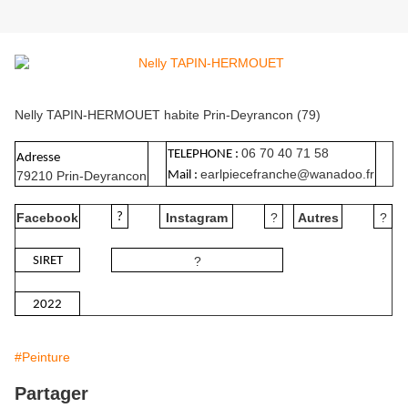
Nelly TAPIN-HERMOUET habite Prin-Deyrancon (79)
06 70 40 71 58
TELEPHONE :
Adresse
earlpiecefranche@wanadoo.fr
79210 Prin-Deyrancon
Mail :
Facebook
?
Instagram
?
Autres
?
SIRET
?
2022
#Peinture
Partager