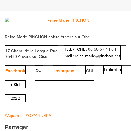
Reine Marie PINCHON habite Auvers sur Oise
06 60 57 44 64
TELEPHONE :
17 Chem. de la Longue Rue
95430 Auvers sur Oise
Mail : reine-marie@pinchon.net
Linkedin
Facebook
OUI
Instagram
OUI
SIRET
2022
#Aquarelle
#OZ'Art
#SFA
Partager