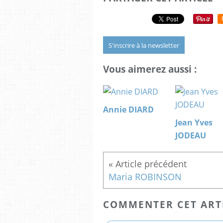
S'inscrire à la newsletter
Vous aimerez aussi :
Annie DIARD
Jean Yves
JODEAU
Maria ROBINSON
COMMENTER CET ART