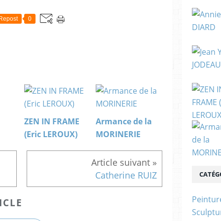
Repost
0
ZEN IN FRAME
Armance de la
(Eric LEROUX)
MORINERIE
Catherine RUIZ
CATÉG
Peintur
ICLE
Sculptu