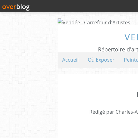
VE
Répertoire d'art
Accueil
Où Exposer
Peint
Rédigé par Charles-A