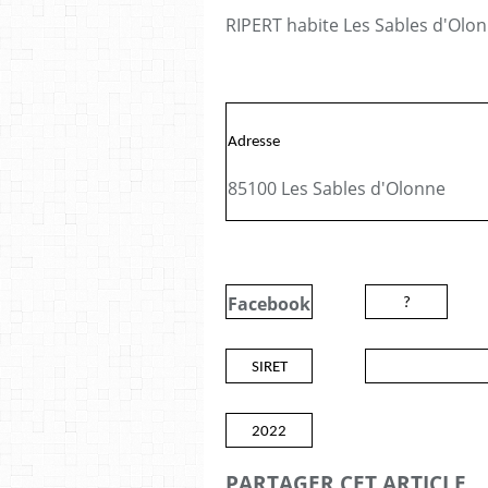
RIPERT habite Les Sables d'Olon
Adresse
85100 Les Sables d'Olonne
Facebook
?
SIRET
2022
PARTAGER CET ARTICLE