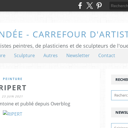
NDÉE - CARREFOUR D'ARTIS
istes peintres, de plasticiens et de sculpteurs de l'ou
ure
Sculpture
Autres
Newsletter
Contact
PEINTURE
RECHE
RIPERT
23 JUIN 2021
ntoine et publié depuis Overblog
NEWSL