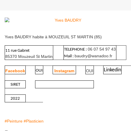
Yves BAUDRY habite à MOUZEUIL ST MARTIN (85)
06 07 54 97 43
TELEPHONE :
11 rue Gabret
baudry@wanadoo.fr
85370 Mouzeuil St Martin
Mail :
Linkedin
Facebook
OUI
Instagram
OUI
SIRET
2022
#Peinture
#Plasticien