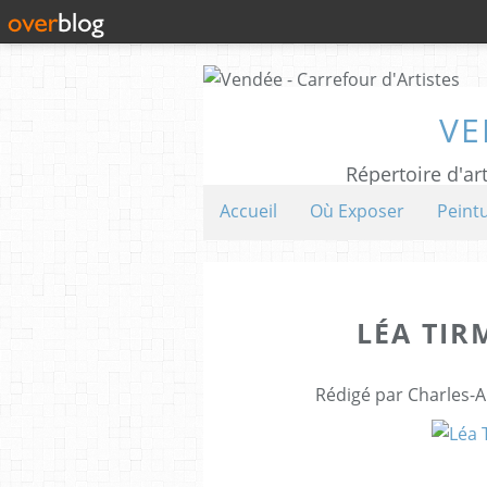
VE
Répertoire d'art
Accueil
Où Exposer
Peint
LÉA TI
Rédigé par Charles-A