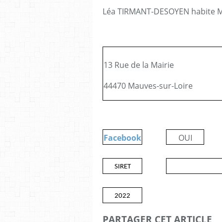
Léa TIRMANT-DESOYEN habite
M
13 Rue de la Mairie
44470
Mauves-sur-Loire
Facebook
OUI
SIRET
2022
PARTAGER CET ARTICLE