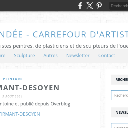
NDÉE - CARREFOUR D'ARTIS
istes peintres, de plasticiens et de sculpteurs de l'ou
ure
Sculpture
Autres
Newsletter
Contact
PEINTURE
RECHE
RMANT-DESOYEN
3 AOÛT 2021
ntoine et publié depuis Overblog
NEWSL