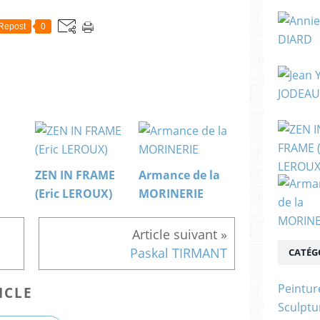
Repost
0
ZEN IN FRAME
Armance de la
(Eric LEROUX)
MORINERIE
Paskal TIRMANT
CATÉG
Peintur
ICLE
Sculptu