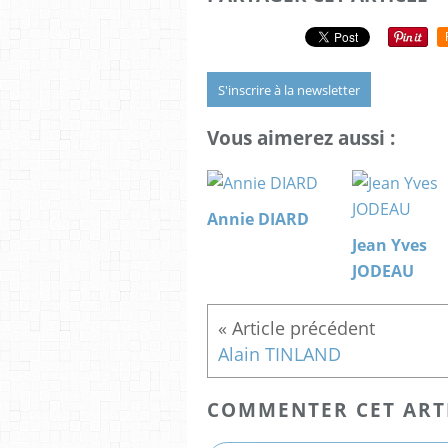
S'inscrire à la newsletter
Vous aimerez aussi :
Annie DIARD
Jean Yves
JODEAU
Alain TINLAND
COMMENTER CET ART