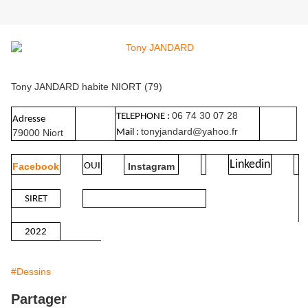
Tony JANDARD habite NIORT (79)
06 74 30 07 28
TELEPHONE :
Adresse
tonyjandard@yahoo.fr
79000 Niort
Mail :
Linkedin
Facebook
OUI
Instagram
SIRET
2022
#Dessins
Partager