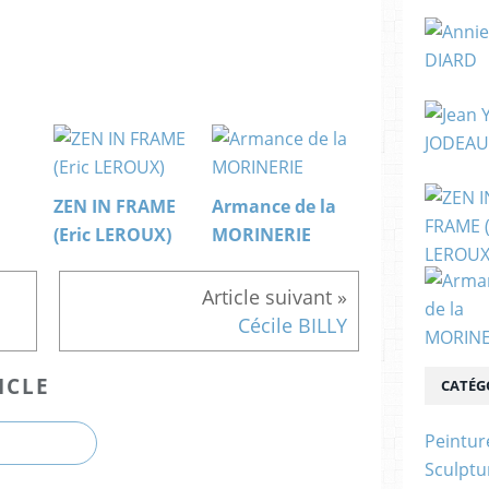
ZEN IN FRAME
Armance de la
(Eric LEROUX)
MORINERIE
Cécile BILLY
ICLE
CATÉG
Peintur
Sculptu