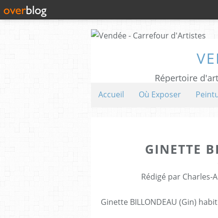
VE
Répertoire d'art
Accueil
Où Exposer
Peint
GINETTE B
Rédigé par Charles-A
Ginette BILLONDEAU (Gin) habit