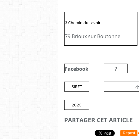
3 Chemin du Lavoir
79 Brioux sur Boutonne
Facebook
?
4
SIRET
2023
PARTAGER CET ARTICLE
Repost