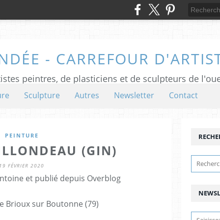
NDÉE - CARREFOUR D'ARTIS
istes peintres, de plasticiens et de sculpteurs de l'ou
ure
Sculpture
Autres
Newsletter
Contact
PEINTURE
RECHE
ILLONDEAU (GIN)
19 FÉVRIER 2020
ntoine et publié depuis Overblog
NEWSL
e Brioux sur Boutonne (79)