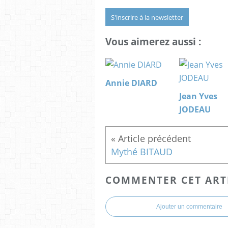
S'inscrire à la newsletter
Vous aimerez aussi :
Annie DIARD
Jean Yves
JODEAU
Mythé BITAUD
COMMENTER CET ART
Ajouter un commentaire