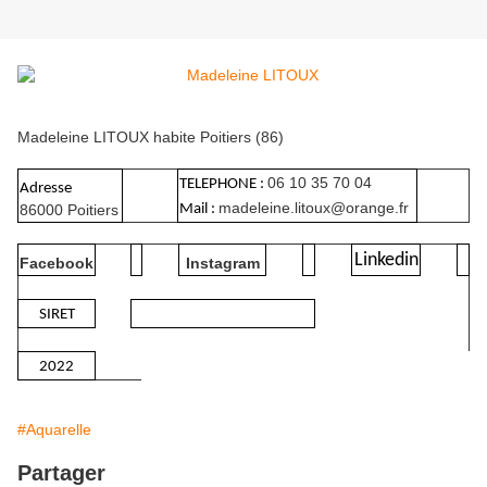
Madeleine LITOUX habite Poitiers (86)
06 10 35 70 04
TELEPHONE :
Adresse
madeleine.litoux@orange.fr
86000 Poitiers
Mail :
Linkedin
Facebook
Instagram
SIRET
2022
#Aquarelle
Partager