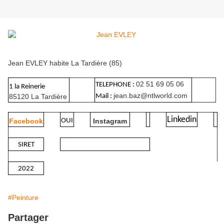
Jean EVLEY habite La Tardière (85)
02 51 69 05 06
TELEPHONE :
1 la Reinerie
jean.baz@ntlworld.com
85120 La Tardière
Mail :
Linkedin
Facebook
OUI
Instagram
SIRET
2022
#Peinture
Partager