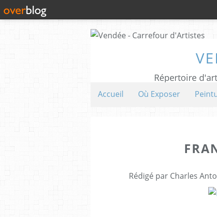
VE
Répertoire d'art
Accueil
Où Exposer
Peint
FRA
Rédigé par Charles Anto