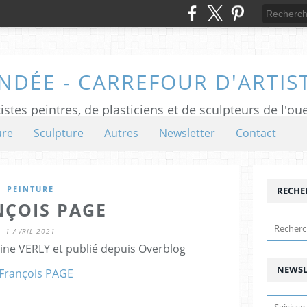
NDÉE - CARREFOUR D'ARTIS
istes peintres, de plasticiens et de sculpteurs de l'ou
ure
Sculpture
Autres
Newsletter
Contact
PEINTURE
RECHE
NÇOIS PAGE
1 AVRIL 2021
ine VERLY et publié depuis Overblog
NEWSL