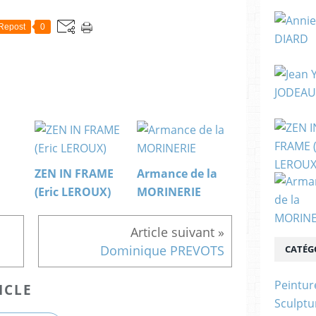
Repost
0
ZEN IN FRAME
Armance de la
(Eric LEROUX)
MORINERIE
Dominique PREVOTS
CATÉG
Peintur
ICLE
Sculptu