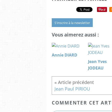
S'inscrire à la newsletter
Vous aimerez aussi :
Annie DIARD
Jean Yves
JODEAU
Jean Paul PIRIOU
COMMENTER CET ART