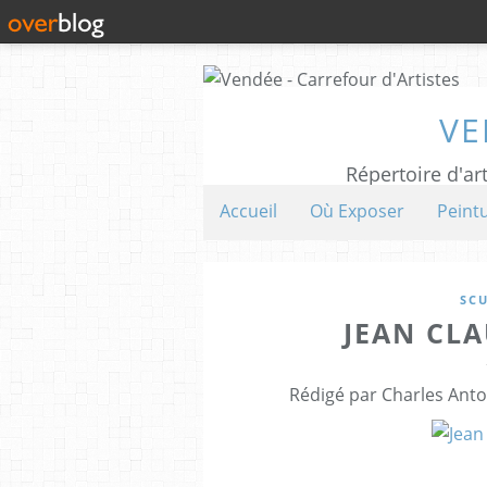
VE
Répertoire d'art
Accueil
Où Exposer
Peint
SC
JEAN CL
Rédigé par Charles Anto