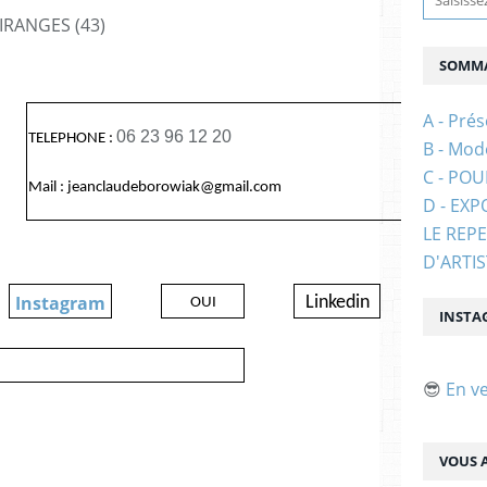
IRANGES (43)
SOMMA
A - Prés
06 23 96 12 20
TELEPHONE :
B - Mod
C - PO
Mail : jeanclaudeborowiak@gmail.com
D - EXP
LE REP
D'ARTI
Instagram
Linkedin
OUI
INSTA
😎
En v
VOUS A