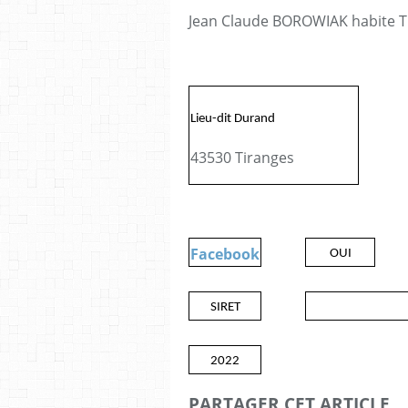
Jean Claude BOROWIAK habite T
Lieu-dit Durand
43530 Tiranges
Facebook
OUI
SIRET
2022
PARTAGER CET ARTICLE