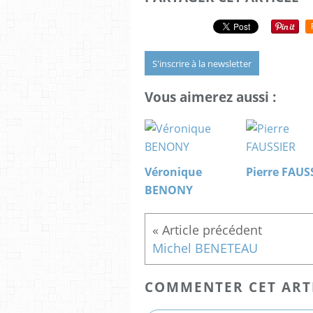
S'inscrire à la newsletter
Vous aimerez aussi :
Véronique
Pierre FAUS
BENONY
Michel BENETEAU
COMMENTER CET ART