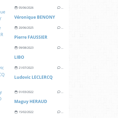
05/06/2026
…
Véronique BENONY
20/06/2025
…
Pierre FAUSSIER
09/08/2023
…
LIBO
21/07/2023
…
Ludovic LECLERCQ
01/03/2022
…
Maguy HERAUD
15/02/2022
…