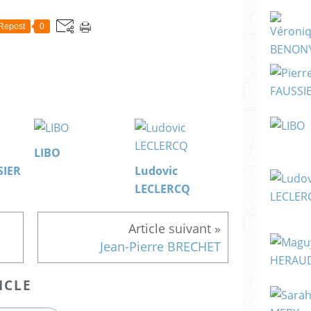
Repost
0
LIBO
SIER
Ludovic
LECLERCQ
Jean-Pierre BRECHET
ICLE