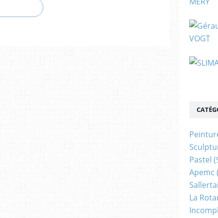
CATÉG
Peintur
Sculptu
Pastel
(
Apemc
Sallerta
La Rota
Incomp