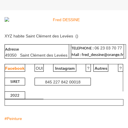
XYZ habite Saint Clément des Levées ()
06 23 03 70 77
TELEPHONE :
Adresse
49350 Saint Clément des Levées
Mail : fred_dessine@orange.fr
Facebook
OUI
Instagram
?
Autres
?
SIRET
845 227 842 00018
2022
#Peinture