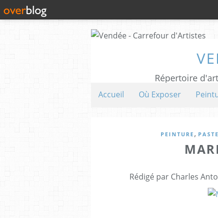
VE
Répertoire d'art
Accueil
Où Exposer
Peint
,
PEINTURE
PAST
MARI
Rédigé par Charles Anto