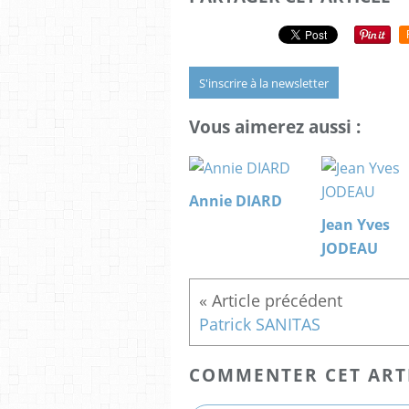
S'inscrire à la newsletter
Vous aimerez aussi :
Annie DIARD
Jean Yves
JODEAU
Patrick SANITAS
COMMENTER CET ART