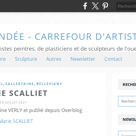
NDÉE - CARREFOUR D'ARTIS
istes peintres, de plasticiens et de sculpteurs de l'ou
ure
Sculpture
Autres
Newsletter
Contact
,
,
EL
SALLERTAINE
BELLEVIGNY
RECHE
E SCALLIET
18 JUILLET 2021
ine VERLY et publié depuis Overblog
NEWSL