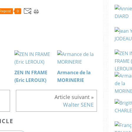
Repost
0
ZEN IN FRAME
Armance de la
(Eric LEROUX)
MORINERIE
Walter SENE
ICLE