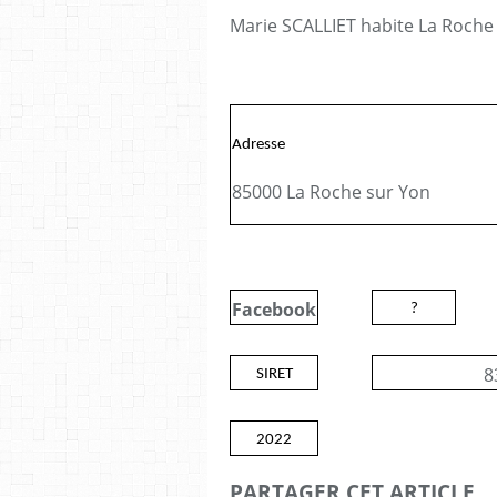
Marie SCALLIET habite La Roche 
Adresse
85000 La Roche sur Yon
Facebook
?
8
SIRET
2022
PARTAGER CET ARTICLE