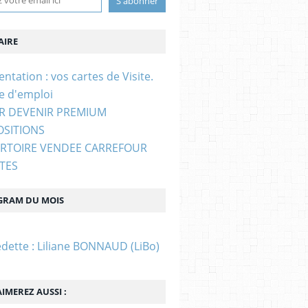
IRE
entation : vos cartes de Visite.
e d'emploi
UR DEVENIR PREMIUM
OSITIONS
ERTOIRE VENDEE CARREFOUR
STES
GRAM DU MOIS
edette : Liliane BONNAUD (LiBo)
IMEREZ AUSSI :