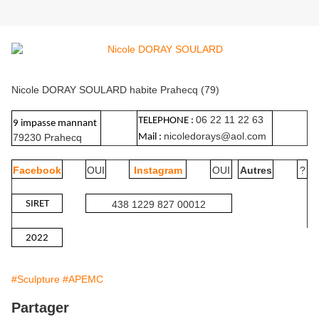
Nicole DORAY SOULARD habite Prahecq (79)
06 22 11 22 63
TELEPHONE :
9 impasse mannant
nicoledorays@aol.com
79230 Prahecq
Mail :
Facebook
OUI
Instagram
OUI
Autres
?
SIRET
438 1229 827 00012
2022
#Sculpture
#APEMC
Partager