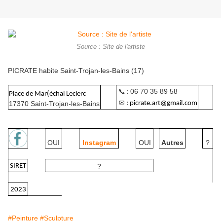
Source : Site de l'artiste
PICRATE habite Saint-Trojan-les-Bains (17)
📞
06 70 35 89 58
:
Place de Mar(échal Leclerc
✉
17370 Saint-Trojan-les-Bains
: picrate.art@gmail.com
OUI
Instagram
OUI
Autres
?
SIRET
?
2023
#Peinture
#Sculpture