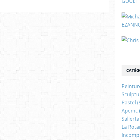
CATÉG
Peintur
Sculptu
Pastel
(
Apemc
Sallerta
La Rota
Incomp