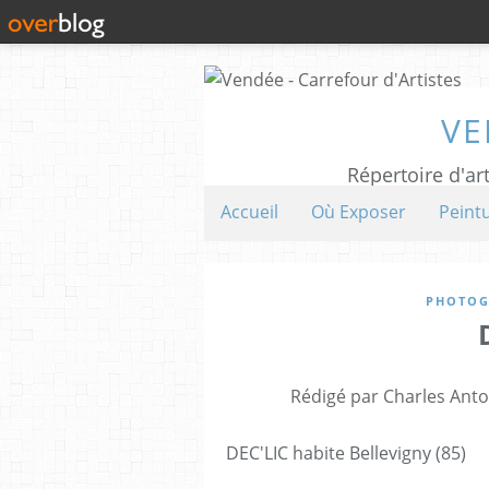
VE
Répertoire d'art
Accueil
Où Exposer
Peint
PHOTOG
Rédigé par Charles Anto
DEC'LIC habite Bellevigny (85)