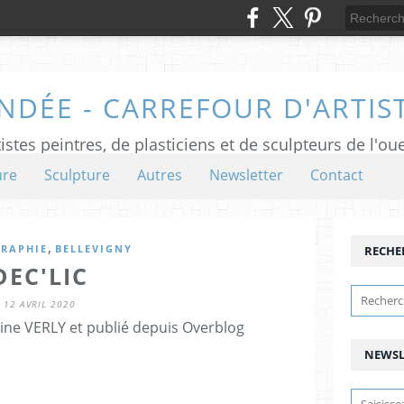
NDÉE - CARREFOUR D'ARTIS
istes peintres, de plasticiens et de sculpteurs de l'ou
ure
Sculpture
Autres
Newsletter
Contact
,
RAPHIE
BELLEVIGNY
RECHE
DEC'LIC
12 AVRIL 2020
ine VERLY et publié depuis Overblog
NEWSL