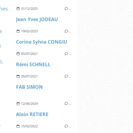
01/12/2025
…
Jean Yves JODEAU
19/02/2023
…
Corine Sylvia CONGIU
05/07/2021
…
Rémi SCHNELL
05/07/2021
…
FAB SIMON
12/06/2024
…
Alain RETIERE
15/02/2022
…