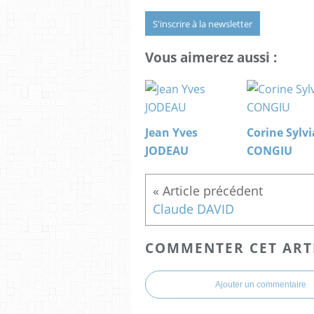
S'inscrire à la newsletter
Vous aimerez aussi :
Jean Yves
Corine Sylvi
JODEAU
CONGIU
Claude DAVID
COMMENTER CET ART
Ajouter un commentaire