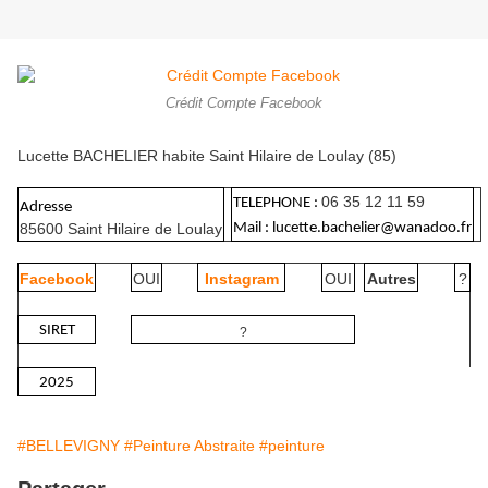
Crédit Compte Facebook
Lucette BACHELIER habite Saint Hilaire de Loulay (85)
06 35 12 11 59
TELEPHONE :
Adresse
85600 Saint Hilaire de Loulay
Mail : lucette.bachelier@wanadoo.fr
Facebook
OUI
Instagram
OUI
Autres
?
SIRET
?
2025
#BELLEVIGNY
#Peinture Abstraite
#peinture