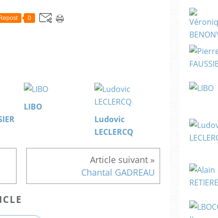
Repost
0
LIBO
SIER
Ludovic
LECLERCQ
Chantal GADREAU
ICLE