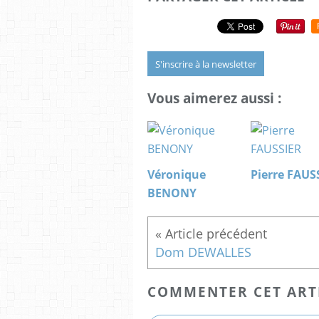
S'inscrire à la newsletter
Vous aimerez aussi :
Véronique
Pierre FAUS
BENONY
Dom DEWALLES
COMMENTER CET ART