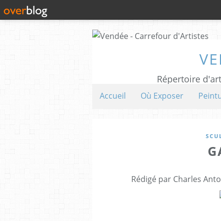
VE
Répertoire d'art
Accueil
Où Exposer
Peint
SCU
G
Rédigé par Charles Anto