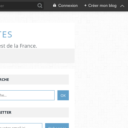
Connexion
+
Créer mon blog
TES
est de la France.
RCHE
ETTER