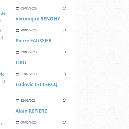
05/06/2026
…
Véronique BENONY
20/06/2025
…
Pierre FAUSSIER
09/08/2023
…
LIBO
21/07/2023
…
Ludovic LECLERCQ
12/06/2024
…
Alain RETIERE
09/08/2023
…