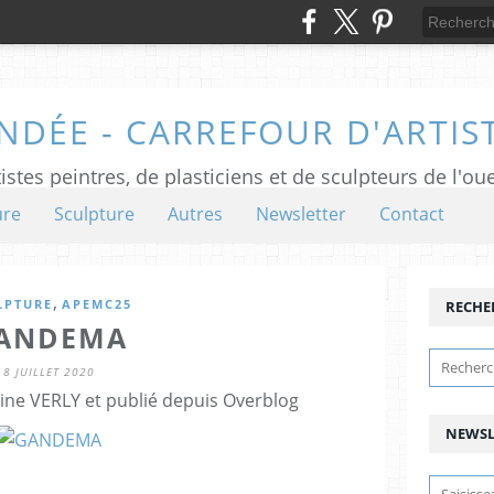
NDÉE - CARREFOUR D'ARTIS
istes peintres, de plasticiens et de sculpteurs de l'ou
ure
Sculpture
Autres
Newsletter
Contact
,
LPTURE
APEMC25
RECHE
ANDEMA
8 JUILLET 2020
ine VERLY et publié depuis Overblog
NEWSL