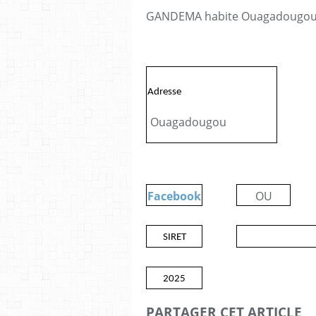
GANDEMA habite Ouagadougou 
Adresse
Ouagadougou
Facebook
OU
SIRET
2025
PARTAGER CET ARTICLE