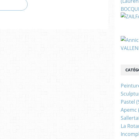
CATÉG
Peintur
Sculptu
Pastel
(
Apemc
Sallerta
La Rota
Incomp