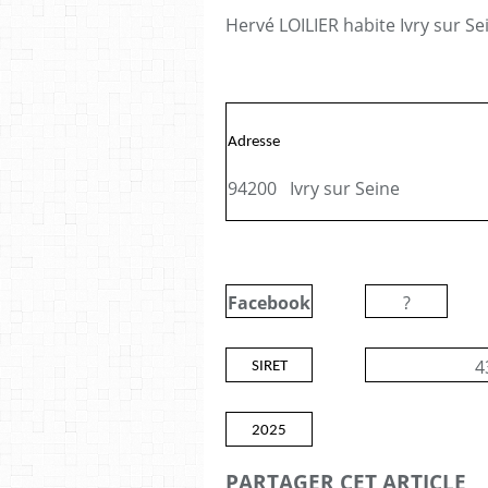
Hervé LOILIER habite Ivry sur Se
Adresse
94200 Ivry sur Seine
Facebook
?
4
SIRET
2025
PARTAGER CET ARTICLE