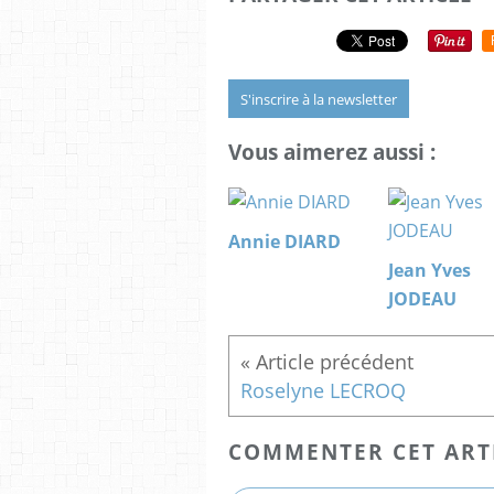
S'inscrire à la newsletter
Vous aimerez aussi :
Annie DIARD
Jean Yves
JODEAU
Roselyne LECROQ
COMMENTER CET ART