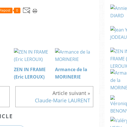
Repost
0
ZEN IN FRAME
Armance de la
(Eric LEROUX)
MORINERIE
Claude-Marie LAURENT
ICLE