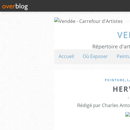
VE
Répertoire d'art
Accueil
Où Exposer
Peint
,
PEINTURE
L
HER
1
Rédigé par Charles Anto