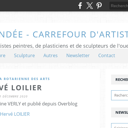
NDÉE - CARREFOUR D'ARTIS
istes peintres, de plasticiens et de sculpteurs de l'ou
ure
Sculpture
Autres
Newsletter
Contact
A ROTARIENNE DES ARTS
RECHE
VÉ LOILIER
1 DÉCEMBRE 2020
ine VERLY et publié depuis Overblog
NEWSL