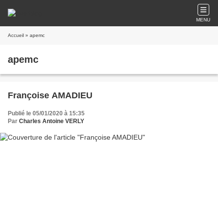
MENU
Accueil
» apemc
apemc
Françoise AMADIEU
Publié le 05/01/2020 à 15:35
Par
Charles Antoine VERLY