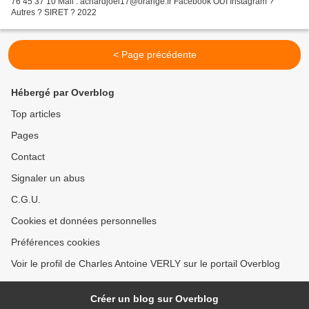
76 45 37 10 Mail : achardjoel17@orange.fr Facebook OUI Instagram ?
Autres ? SIRET ? 2022
< Page précédente
Hébergé par Overblog
Top articles
Pages
Contact
Signaler un abus
C.G.U.
Cookies et données personnelles
Préférences cookies
Voir le profil de Charles Antoine VERLY sur le portail Overblog
Créer un blog sur Overblog