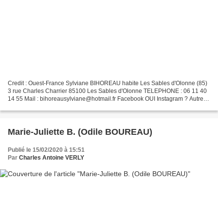
Credit : Ouest-France Sylviane BIHOREAU habite Les Sables d'Olonne (85)
3 rue Charles Charrier 85100 Les Sables d'Olonne TELEPHONE : 06 11 40
14 55 Mail : bihoreausylviane@hotmail.fr Facebook OUI Instagram ? Autres
? SIRET ? 2022
Marie-Juliette B. (Odile BOUREAU)
Publié le 15/02/2020 à 15:51
Par
Charles Antoine VERLY