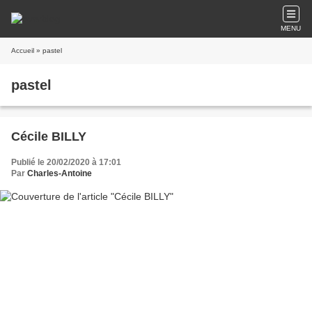
MENU
Accueil
» pastel
pastel
Cécile BILLY
Publié le 20/02/2020 à 17:01
Par
Charles-Antoine