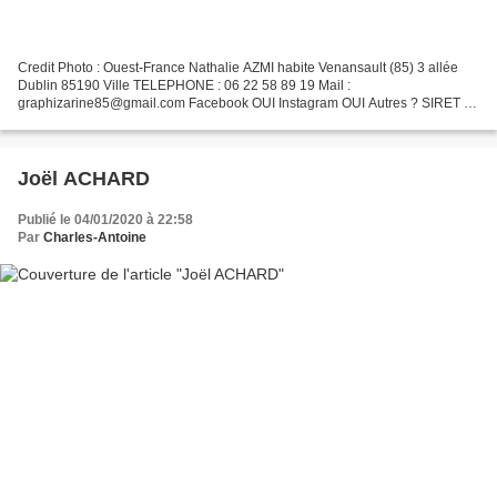
Credit Photo : Ouest-France Nathalie AZMI habite Venansault (85) 3 allée
Dublin 85190 Ville TELEPHONE : 06 22 58 89 19 Mail :
graphizarine85@gmail.com Facebook OUI Instagram OUI Autres ? SIRET ?
2022
Joël ACHARD
Publié le 04/01/2020 à 22:58
Par
Charles-Antoine