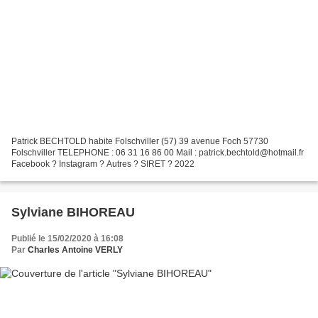
Patrick BECHTOLD habite Folschviller (57) 39 avenue Foch 57730
Folschviller TELEPHONE : 06 31 16 86 00 Mail : patrick.bechtold@hotmail.fr
Facebook ? Instagram ? Autres ? SIRET ? 2022
Sylviane BIHOREAU
Publié le 15/02/2020 à 16:08
Par
Charles Antoine VERLY