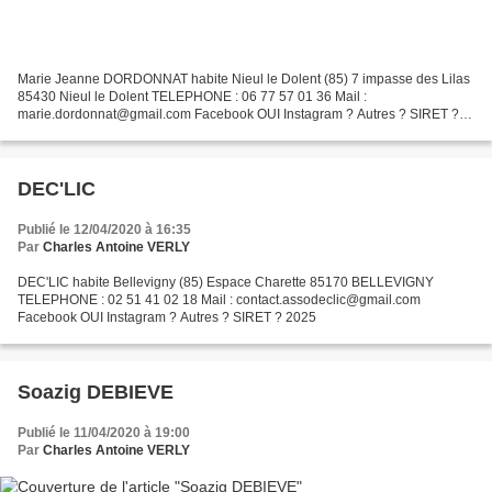
Marie Jeanne DORDONNAT habite Nieul le Dolent (85) 7 impasse des Lilas
85430 Nieul le Dolent TELEPHONE : 06 77 57 01 36 Mail :
marie.dordonnat@gmail.com Facebook OUI Instagram ? Autres ? SIRET ?
2022
DEC'LIC
Publié le 12/04/2020 à 16:35
Par
Charles Antoine VERLY
DEC'LIC habite Bellevigny (85) Espace Charette 85170 BELLEVIGNY
TELEPHONE : 02 51 41 02 18 Mail : contact.assodeclic@gmail.com
Facebook OUI Instagram ? Autres ? SIRET ? 2025
Soazig DEBIEVE
Publié le 11/04/2020 à 19:00
Par
Charles Antoine VERLY