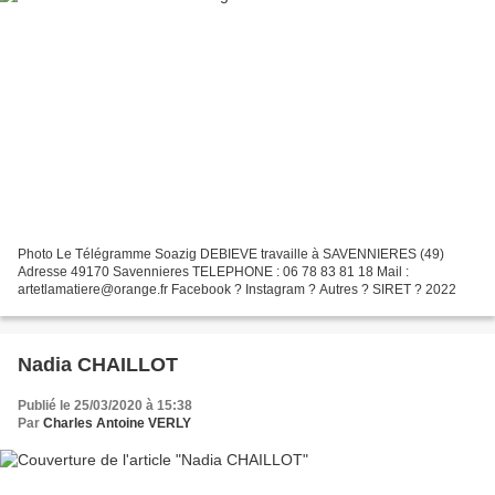
Photo Le Télégramme Soazig DEBIEVE travaille à SAVENNIERES (49)
Adresse 49170 Savennieres TELEPHONE : 06 78 83 81 18 Mail :
artetlamatiere@orange.fr Facebook ? Instagram ? Autres ? SIRET ? 2022
Nadia CHAILLOT
Publié le 25/03/2020 à 15:38
Par
Charles Antoine VERLY