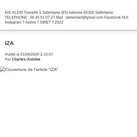
Eric KLEIN Travaille à Sallertaine (85) Adresse 85300 Sallertaine
TELEPHONE : 06 45 51 07 27 Mail : atelierdart@gmail.com Facebook OUI
Instagram ? Autres ? SIRET ? 2022
iZA
Publié le 01/09/2020 à 15:57
Par
Charles-Antoine