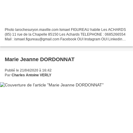
Photo larochesuryon.maville.com Ismael FIGUREAU habite Les ACHARDS
(85) 11 rue de la Chapelle 85150 Les Achards TELEPHONE : 0685266554
Mail : ismael.figureau@gmail.com Facebook OUI Instagram OUI Linkedin
OUI SIRET 51127290800027 2022
Marie Jeanne DORDONNAT
Publié le 21/04/2020 à 16:42
Par
Charles Antoine VERLY