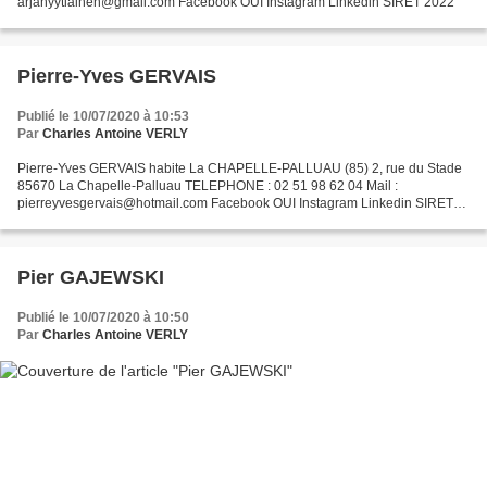
arjahyytiainen@gmail.com Facebook OUI Instagram Linkedin SIRET 2022
Pierre-Yves GERVAIS
Publié le 10/07/2020 à 10:53
Par
Charles Antoine VERLY
Pierre-Yves GERVAIS habite La CHAPELLE-PALLUAU (85) 2, rue du Stade
85670 La Chapelle-Palluau TELEPHONE : 02 51 98 62 04 Mail :
pierreyvesgervais@hotmail.com Facebook OUI Instagram Linkedin SIRET
2022
Pier GAJEWSKI
Publié le 10/07/2020 à 10:50
Par
Charles Antoine VERLY