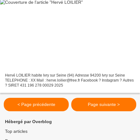
Hervé LOILIER habite Ivry sur Seine (94) Adresse 94200 Ivry sur Seine
TELEPHONE : XX Mail : herve.loilier@free.fr Facebook ? Instagram ? Autres
? SIRET 431 196 278 00029 2025
< Page précédente
Page suivante >
Hébergé par Overblog
Top articles