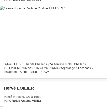
Par
Charles Antoine VERLY
Sylvie LEFEVRE habite Challans (85) Adresse 85300 Challans
TELEPHONE : 06 72 97 76 73 Mail : sylviel85@orange.fr Facebook ?
Instagram ? Autres ? SIRET ? 2025
Hervé LOILIER
Publié le 11/12/2020 à 19:00
Par
Charles Antoine VERLY