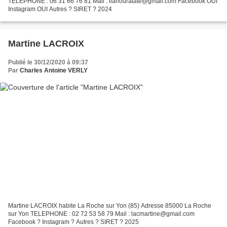
TELEPHONE : 06 31 66 76 81 Mail : ilahouratate@gmail.com Facebook OUI
Instagram OUI Autres ? SIRET ? 2024
Martine LACROIX
Publié le 30/12/2020 à 09:37
Par
Charles Antoine VERLY
Martine LACROIX habite La Roche sur Yon (85) Adresse 85000 La Roche
sur Yon TELEPHONE : 02 72 53 58 79 Mail : lacmartine@gmail.com
Facebook ? Instagram ? Autres ? SIRET ? 2025