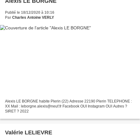
Alexis LE BORGNE
Publié le 18/12/2020 à 10:16
Par
Charles Antoine VERLY
Alexis LE BORGNE habite Plerin (22) Adresse 22190 Plerin TELEPHONE :
XX Mail : leborgne.alexis@neuf.fr Facebook OUI Instagram OUI Autres ?
SIRET ? 2022
Valérie LELIEVRE