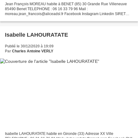
Jean François MOREAU habite à BENET (85) 30 Grande Rue Villeneuve
85490 Benet TELEPHONE : 06 16 33 79 96 Mail :
moreau.jean_francois@aliceadsl.fr Facebook Instagram Linkedin SIRET
2022
Isabelle LAHOURATATE
Publié le 30/12/2020 à 19:09
Par
Charles Antoine VERLY
Isabelle LAHOURATATE habite en Gironde (33) Adresse XX Ville