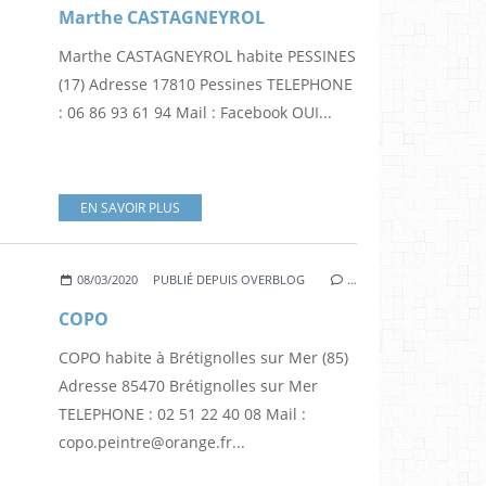
Marthe CASTAGNEYROL
Marthe CASTAGNEYROL habite PESSINES
(17) Adresse 17810 Pessines TELEPHONE
: 06 86 93 61 94 Mail : Facebook OUI...
EN SAVOIR PLUS
08/03/2020
PUBLIÉ DEPUIS OVERBLOG
…
COPO
COPO habite à Brétignolles sur Mer (85)
Adresse 85470 Brétignolles sur Mer
TELEPHONE : 02 51 22 40 08 Mail :
copo.peintre@orange.fr...