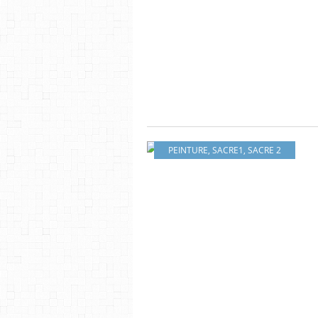
PEINTURE
,
SACRE1
,
SACRE 2