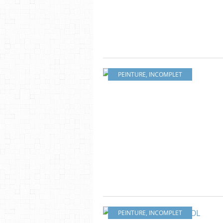
PEINTURE
,
INCOMPLET
PEINTURE
,
INCOMPLET