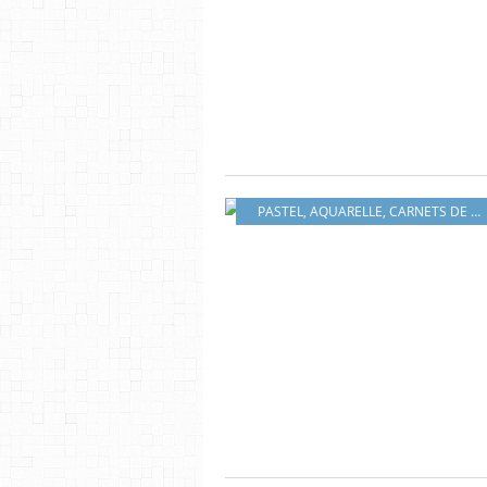
PASTEL
,
AQUARELLE
,
CARNETS DE VOYAGES