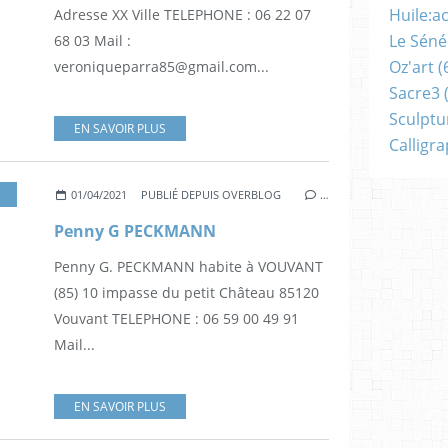
Huile:a
Adresse XX Ville TELEPHONE : 06 22 07
Le Séné
68 03 Mail :
Oz'art
(
veroniqueparra85@gmail.com...
Sacre3
(
Sculptu
EN SAVOIR PLUS
Calligr
,
PEINTURE
,
ARDELAY
01/04/2021
PUBLIÉ DEPUIS OVERBLOG
…
Penny G PECKMANN
Penny G. PECKMANN habite à VOUVANT
(85) 10 impasse du petit Château 85120
Vouvant TELEPHONE : 06 59 00 49 91
Mail...
EN SAVOIR PLUS