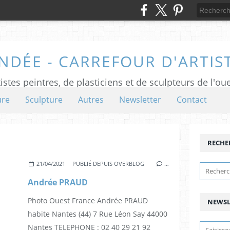
NDÉE - CARREFOUR D'ARTIS
istes peintres, de plasticiens et de sculpteurs de l'ou
ure
Sculpture
Autres
Newsletter
Contact
RECHE
21/04/2021
PUBLIÉ DEPUIS OVERBLOG
…
Andrée PRAUD
Photo Ouest France Andrée PRAUD
NEWSL
habite Nantes (44) 7 Rue Léon Say 44000
Nantes TELEPHONE : 02 40 29 21 92