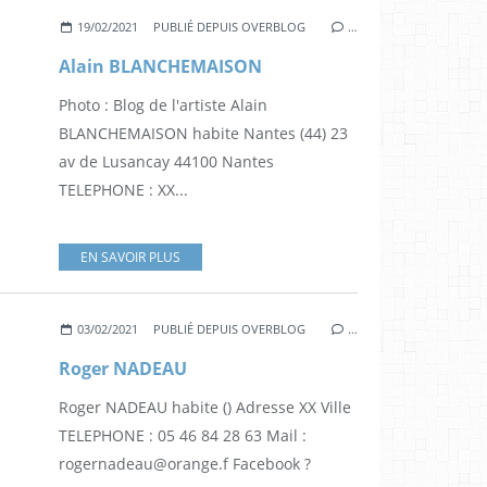
19/02/2021
PUBLIÉ DEPUIS OVERBLOG
…
Alain BLANCHEMAISON
Photo : Blog de l'artiste Alain
BLANCHEMAISON habite Nantes (44) 23
av de Lusancay 44100 Nantes
TELEPHONE : XX...
EN SAVOIR PLUS
03/02/2021
PUBLIÉ DEPUIS OVERBLOG
…
Roger NADEAU
Roger NADEAU habite () Adresse XX Ville
TELEPHONE : 05 46 84 28 63 Mail :
rogernadeau@orange.f Facebook ?