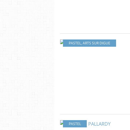
PASTEL
,
ARTS SUR DIGUE
PASTEL