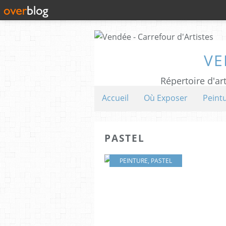
VE
Répertoire d'art
Accueil
Où Exposer
Peint
PASTEL
PEINTURE
,
PASTEL