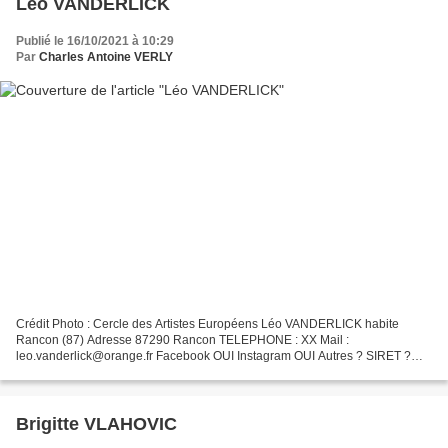
Léo VANDERLICK
Publié le 16/10/2021 à 10:29
Par
Charles Antoine VERLY
Crédit Photo : Cercle des Artistes Européens Léo VANDERLICK habite
Rancon (87) Adresse 87290 Rancon TELEPHONE : XX Mail :
leo.vanderlick@orange.fr Facebook OUI Instagram OUI Autres ? SIRET ?
2022
Brigitte VLAHOVIC