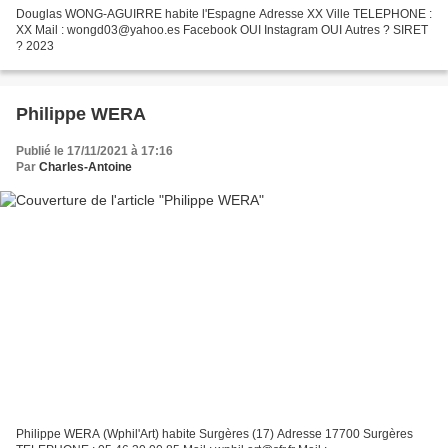
Douglas WONG-AGUIRRE habite l'Espagne Adresse XX Ville TELEPHONE :
XX Mail : wongd03@yahoo.es Facebook OUI Instagram OUI Autres ? SIRET
? 2023
Philippe WERA
Publié le 17/11/2021 à 17:16
Par
Charles-Antoine
Philippe WERA (Wphil'Art) habite Surgères (17) Adresse 17700 Surgères