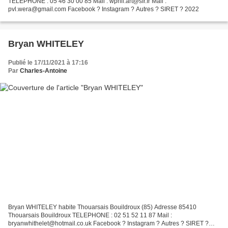
TELEPHONE : 05 46 30 00 85 Mail : wphil.art@sfr.fr Mail :
pvl.wera@gmail.com Facebook ? Instagram ? Autres ? SIRET ? 2022
Bryan WHITELEY
Publié le 17/11/2021 à 17:16
Par
Charles-Antoine
Bryan WHITELEY habite Thouarsais Bouildroux (85) Adresse 85410
Thouarsais Bouildroux TELEPHONE : 02 51 52 11 87 Mail :
bryanwhithelet@hotmail.co.uk Facebook ? Instagram ? Autres ? SIRET ?