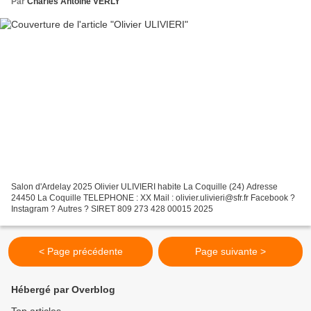
Par
Charles Antoine VERLY
Salon d'Ardelay 2025 Olivier ULIVIERI habite La Coquille (24) Adresse
24450 La Coquille TELEPHONE : XX Mail : olivier.ulivieri@sfr.fr Facebook ?
Instagram ? Autres ? SIRET 809 273 428 00015 2025
< Page précédente
Page suivante >
Hébergé par Overblog