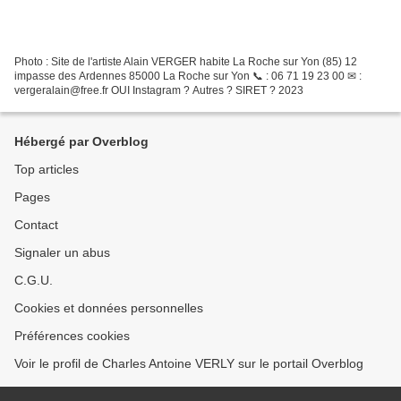
Photo : Site de l'artiste Alain VERGER habite La Roche sur Yon (85) 12
impasse des Ardennes 85000 La Roche sur Yon 📞 : 06 71 19 23 00 ✉ :
vergeralain@free.fr OUI Instagram ? Autres ? SIRET ? 2023
Hébergé par Overblog
Top articles
Pages
Contact
Signaler un abus
C.G.U.
Cookies et données personnelles
Préférences cookies
Voir le profil de Charles Antoine VERLY sur le portail Overblog