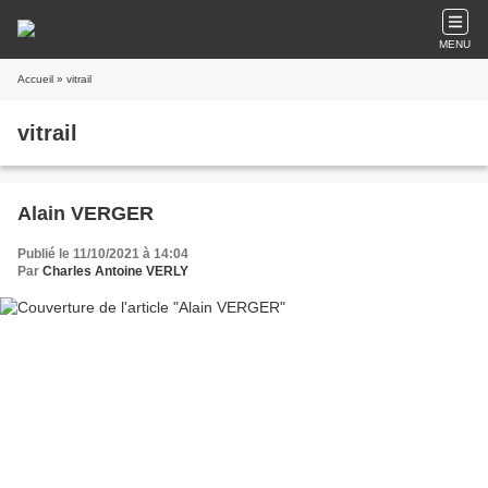
MENU
Accueil
» vitrail
vitrail
Alain VERGER
Publié le 11/10/2021 à 14:04
Par
Charles Antoine VERLY