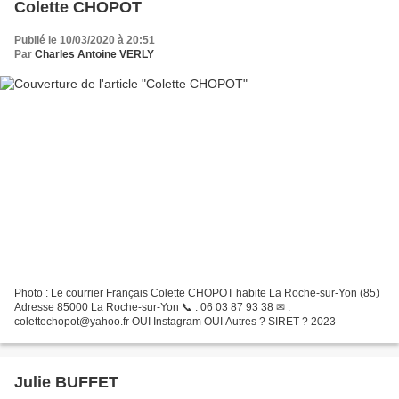
Colette CHOPOT
Publié le 10/03/2020 à 20:51
Par
Charles Antoine VERLY
Photo : Le courrier Français Colette CHOPOT habite La Roche-sur-Yon (85)
Adresse 85000 La Roche-sur-Yon 📞 : 06 03 87 93 38 ✉ :
colettechopot@yahoo.fr OUI Instagram OUI Autres ? SIRET ? 2023
Julie BUFFET