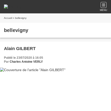
MENU
Accueil
» bellevigny
bellevigny
Alain GILBERT
Publié le 23/07/2020 à 16:05
Par
Charles Antoine VERLY