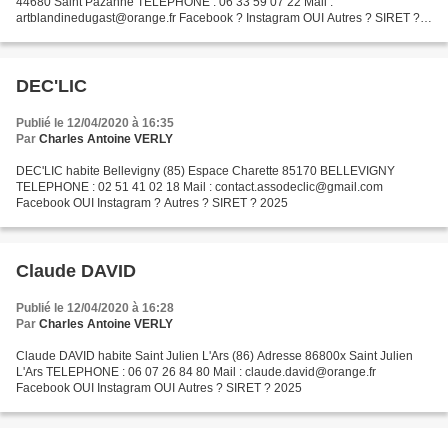
44680 Saint Pazanne TELEPHONE : 06 33 59 07 22 Mail :
artblandinedugast@orange.fr Facebook ? Instagram OUI Autres ? SIRET ?
2025
DEC'LIC
Publié le 12/04/2020 à 16:35
Par
Charles Antoine VERLY
DEC'LIC habite Bellevigny (85) Espace Charette 85170 BELLEVIGNY
TELEPHONE : 02 51 41 02 18 Mail : contact.assodeclic@gmail.com
Facebook OUI Instagram ? Autres ? SIRET ? 2025
Claude DAVID
Publié le 12/04/2020 à 16:28
Par
Charles Antoine VERLY
Claude DAVID habite Saint Julien L'Ars (86) Adresse 86800x Saint Julien
L'Ars TELEPHONE : 06 07 26 84 80 Mail : claude.david@orange.fr
Facebook OUI Instagram OUI Autres ? SIRET ? 2025